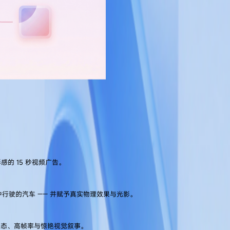
的 15 秒视频广告。
全域素材部署。
中行驶的汽车 —— 并赋予真实物理效果与光影。
动态、高帧率与惊艳视觉叙事。