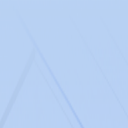
告别创意枯竭与经验主义。