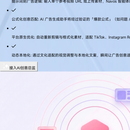
提示词到广告逻辑
:
输入单个参考视频 URL 或上传素材，Navos 
公式化创意匹配
:
AI 广告生成助手将经过验证的「爆款公式」（如问题
平台原生优化
:
自动重新剪辑与格式化素材，适配 TikTok、Instagram 
动态本地化
:
通过文化适配的视觉调整与本地化文案，瞬间让广告创意
接入AI创意总监