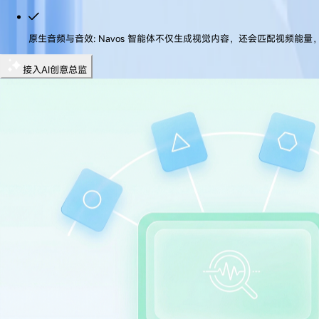
原生音频与音效
:
Navos 智能体不仅生成视觉内容，还会匹配视频能
接入AI创意总监