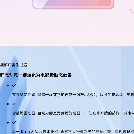
视频广告生成器
生成真正能转化的 AI 广告
静态创意一键转化为电影级动态效果
AI 驱动的全球创意增长引擎
零素材冷启动
:
仅需一段文字描述或一张产品照片，即可生成高清、电影感
将灵感火花转化为可规模化投放的高表现广告素材库，实现分钟级创意落地与
智能场景动画
:
自动为静态元素添加动画 —— 如咖啡升腾的蒸汽、城市
基于 Kling & Veo 技术驱动
:
直接接入行业领先的视频引擎，实现流畅