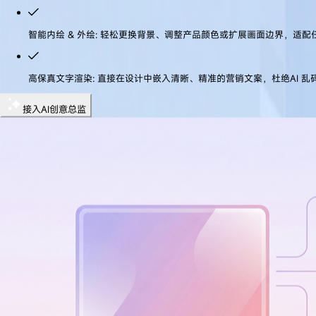
智能内绘 & 外绘
:
轻松更换背景、调整产品颜色或扩展画面边界，适配
高保真文字渲染
:
直接在设计中嵌入清晰、精准的营销文案，杜绝AI 乱
接入AI创意总监