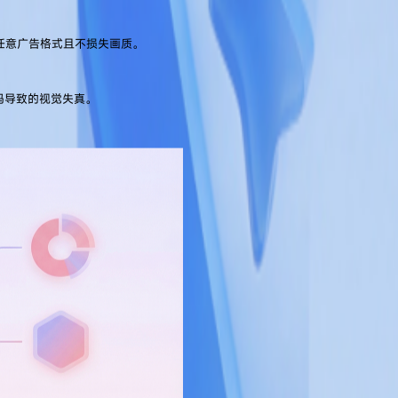
任意广告格式且不损失画质。
码导致的视觉失真。