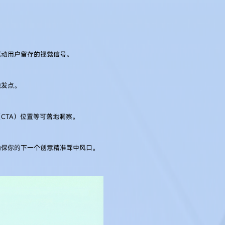
驱动用户留存的视觉信号。
触发点。
CTA）位置等可落地洞察。
确保你的下一个创意精准踩中风口。
爆款趋势、规模化完成素材 A/B 测试、高效产出高冲击力视频广告 —— 彻底