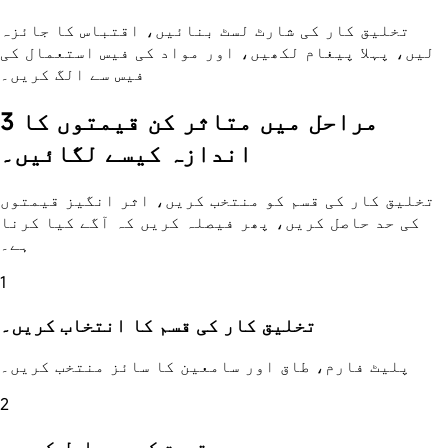
تخلیق کار کی شارٹ لسٹ بنائیں، اقتباس کا جائزہ
لیں، پہلا پیغام لکھیں، اور مواد کی فیس استعمال کی
فیس سے الگ کریں۔
3 مراحل میں متاثر کن قیمتوں کا
اندازہ کیسے لگائیں۔
تخلیق کار کی قسم کو منتخب کریں، اثر انگیز قیمتوں
کی حد حاصل کریں، پھر فیصلہ کریں کہ آگے کیا کرنا
ہے۔
1
تخلیق کار کی قسم کا انتخاب کریں۔
پلیٹ فارم، طاق اور سامعین کا سائز منتخب کریں۔
2
قیمت کی حد حاصل کریں۔