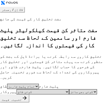
لاگ اِن / رجسٹر
مفت تخلیق کار کی قیمت کی جانچ
مفت متاثر کن قیمت کیلکولیٹر
پلیٹ
فارم اور سامعین کے لحاظ سے تخلیق
کار کی قیمتوں کا اندازہ لگائیں۔
تخلیق کاروں سے رابطہ کرنے یا برانڈ ڈیل کے بجٹ کو
منظور کرنے سے پہلے متاثر کن قیمتوں اور تخلیق کار
کی شرحوں کا حساب لگائیں۔ پلیٹ فارم، طاق، اور
پیروکاروں کی تعداد کے لحاظ سے فوری تخمینہ حاصل
کریں۔
پلیٹ فارم
طاق
پیروکار
تخمینہ قیمت