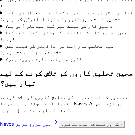
+
-
کیا برانڈز یہ فیصلہ کرنے کے لیے استعمال کر سکتے
-
+
ہیں کہ تخلیق کاروں کو کیا ادائیگی کرنی ہے؟
-
+
تخلیق کار کی قیمت میں کیا تبدیلی آتی ہے؟
میں تخلیق کار کے اقتباس کا جائزہ کیسے لے سکتا
-
+
ہوں؟
کیا تخلیق کار اسے برانڈ ڈیلز کی قیمت میں
-
+
استعمال کر سکتے ہیں؟
-
+
کون سے پلیٹ فارم سپورٹ ہیں؟
صحیح تخلیق کاروں کو تلاش کرنے کے لیے
تیار ہیں؟
قیمتوں کے اس تخمینے کو تخلیق کاروں کو تلاش کرنے،
اقتباسات کا جائزہ لینے، یا Navos AI میں آؤٹ ریچ
لکھنے کے لیے استعمال کریں۔
Navos میں شروع کریں
ایک اور قیمت کا حساب لگائیں۔