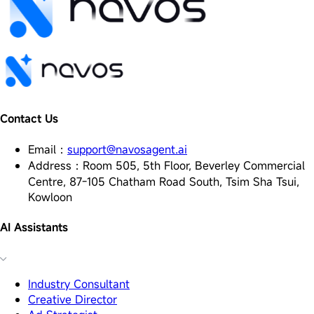
Contact Us
Email
：
support@navosagent.ai
Address
：
Room 505, 5th Floor, Beverley Commercial
Centre, 87-105 Chatham Road South, Tsim Sha Tsui,
Kowloon
AI Assistants
Industry Consultant
Creative Director