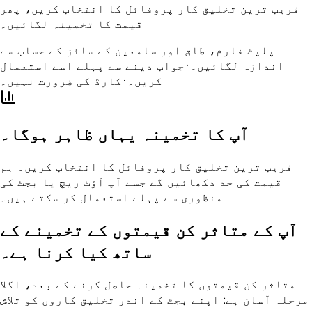
قریب ترین تخلیق کار پروفائل کا انتخاب کریں، پھر
قیمت کا تخمینہ لگائیں۔
پلیٹ فارم، طاق اور سامعین کے سائز کے حساب سے
اندازہ لگائیں۔
·
جواب دینے سے پہلے اسے استعمال
کریں۔
·
کارڈ کی ضرورت نہیں۔
آپ کا تخمینہ یہاں ظاہر ہوگا۔
قریب ترین تخلیق کار پروفائل کا انتخاب کریں۔ ہم
قیمت کی حد دکھائیں گے جسے آپ آؤٹ ریچ یا بجٹ کی
منظوری سے پہلے استعمال کر سکتے ہیں۔
آپ کے متاثر کن قیمتوں کے تخمینے کے
ساتھ کیا کرنا ہے۔
متاثر کن قیمتوں کا تخمینہ حاصل کرنے کے بعد، اگلا
مرحلہ آسان ہے: اپنے بجٹ کے اندر تخلیق کاروں کو تلاش