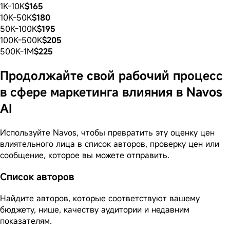
1K-10K
$165
10K-50K
$180
50K-100K
$195
100K-500K
$205
500K-1M
$225
Продолжайте свой рабочий процесс
в сфере маркетинга влияния в Navos
AI
Используйте Navos, чтобы превратить эту оценку цен
влиятельного лица в список авторов, проверку цен или
сообщение, которое вы можете отправить.
Список авторов
Найдите авторов, которые соответствуют вашему
бюджету, нише, качеству аудитории и недавним
показателям.