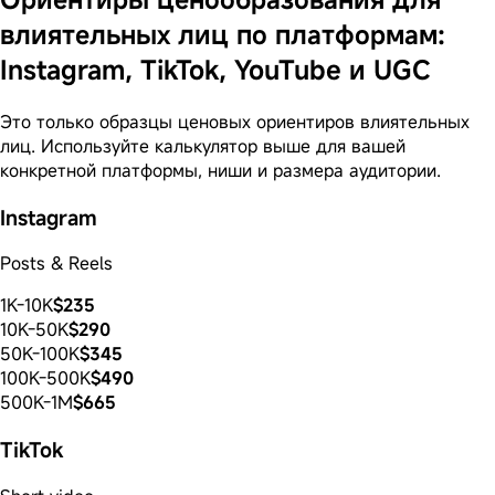
влиятельных лиц по платформам:
Instagram, TikTok, YouTube и UGC
Это только образцы ценовых ориентиров влиятельных
лиц. Используйте калькулятор выше для вашей
конкретной платформы, ниши и размера аудитории.
Instagram
Posts & Reels
1K-10K
$235
10K-50K
$290
50K-100K
$345
100K-500K
$490
500K-1M
$665
TikTok