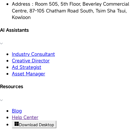
Address
：
Room 505, 5th Floor, Beverley Commercial
Centre, 87-105 Chatham Road South, Tsim Sha Tsui,
Kowloon
AI Assistants
Industry Consultant
Creative Director
Ad Strategist
Asset Manager
Resources
Blog
Help Center
Download Desktop