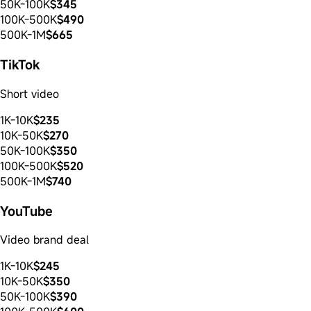
50K-100K
$345
100K-500K
$490
500K-1M
$665
TikTok
Short video
1K-10K
$235
10K-50K
$270
50K-100K
$350
100K-500K
$520
500K-1M
$740
YouTube
Video brand deal
1K-10K
$245
10K-50K
$350
50K-100K
$390