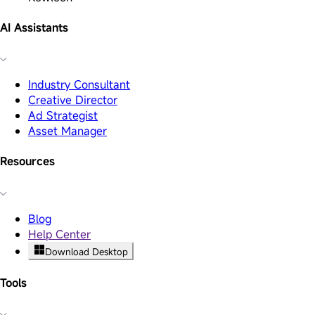
AI Assistants
Industry Consultant
Creative Director
Ad Strategist
Asset Manager
Resources
Blog
Help Center
Download Desktop
Tools