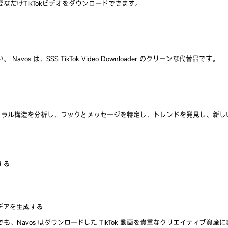
だけTikTokビデオをダウンロードできます。
は、SSS TikTok Video Downloader のクリーンな代替品です。
析し、バイラル構造を分析し、フックとメッセージを特定し、トレンドを発見し、
する
デアを生成する
Navos はダウンロードした TikTok 動画を貴重なクリエイティブ資産