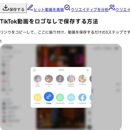
保存する
ヒット動画を再現
クリエイティブを分析
クリエ
TikTok動画をロゴなしで保存する方法
リンクをコピーして、ここに貼り付け、動画を保存するだけの3ステップで
1