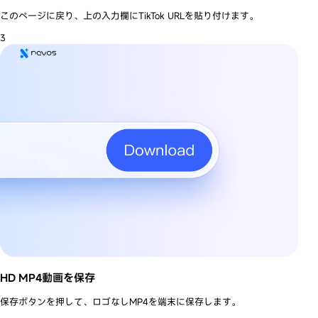
このページに戻り、上の入力欄にTikTok URLを貼り付けます。
3
HD MP4動画を保存
保存ボタンを押して、ロゴなしMP4を端末に保存します。