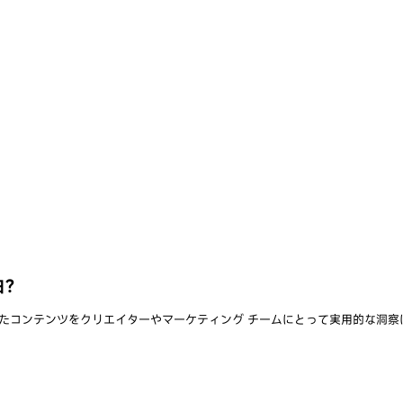
由?
存されたコンテンツをクリエイターやマーケティング チームにとって実用的な洞