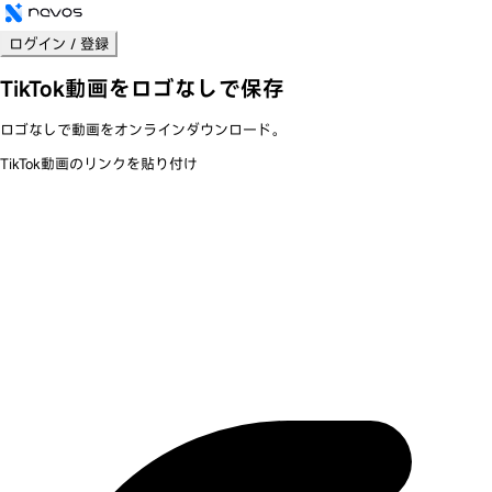
ログイン / 登録
TikTok
動画をロゴなしで保存
ロゴなし
で動画をオンラインダウンロード。
TikTok動画のリンクを貼り付け