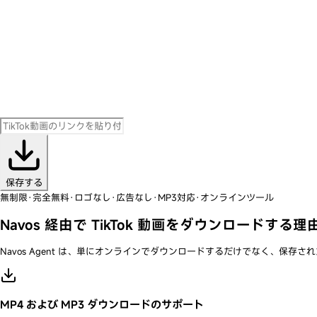
保存する
無制限
·
完全無料
·
ロゴなし
·
広告なし
·
MP3対応
·
オンラインツール
Navos 経由で TikTok 動画をダウンロードする理
Navos Agent は、単にオンラインでダウンロードするだけでなく、保
MP4 および MP3 ダウンロードのサポート