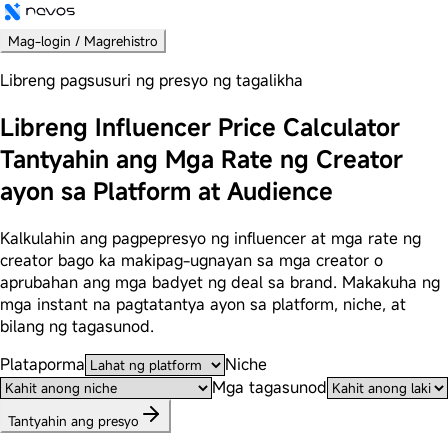
Mag-login / Magrehistro
Libreng pagsusuri ng presyo ng tagalikha
Libreng Influencer Price Calculator
Tantyahin ang Mga Rate ng Creator
ayon sa Platform at Audience
Kalkulahin ang pagpepresyo ng influencer at mga rate ng
creator bago ka makipag-ugnayan sa mga creator o
aprubahan ang mga badyet ng deal sa brand. Makakuha ng
mga instant na pagtatantya ayon sa platform, niche, at
bilang ng tagasunod.
Plataporma
Niche
Mga tagasunod
Tantyahin ang presyo