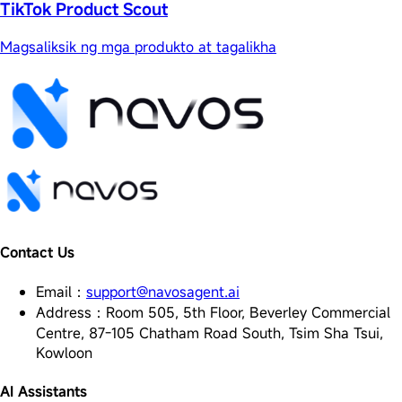
TikTok Product Scout
Magsaliksik ng mga produkto at tagalikha
Contact Us
Email
：
support@navosagent.ai
Address
：
Room 505, 5th Floor, Beverley Commercial
Centre, 87-105 Chatham Road South, Tsim Sha Tsui,
Kowloon
AI Assistants