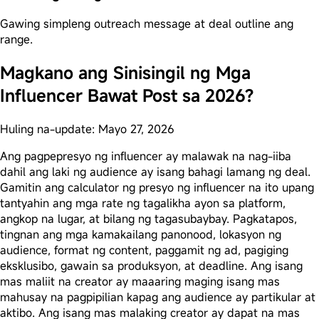
Gawing simpleng outreach message at deal outline ang
range.
Magkano ang Sinisingil ng Mga
Influencer Bawat Post sa 2026?
Huling na-update: Mayo 27, 2026
Ang pagpepresyo ng influencer ay malawak na nag-iiba
dahil ang laki ng audience ay isang bahagi lamang ng deal.
Gamitin ang calculator ng presyo ng influencer na ito upang
tantyahin ang mga rate ng tagalikha ayon sa platform,
angkop na lugar, at bilang ng tagasubaybay. Pagkatapos,
tingnan ang mga kamakailang panonood, lokasyon ng
audience, format ng content, paggamit ng ad, pagiging
eksklusibo, gawain sa produksyon, at deadline. Ang isang
mas maliit na creator ay maaaring maging isang mas
mahusay na pagpipilian kapag ang audience ay partikular at
aktibo. Ang isang mas malaking creator ay dapat na mas