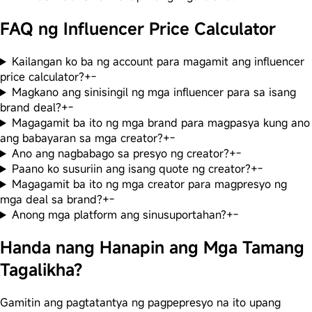
FAQ ng Influencer Price Calculator
Kailangan ko ba ng account para magamit ang influencer
price calculator?
+
-
Magkano ang sinisingil ng mga influencer para sa isang
brand deal?
+
-
Magagamit ba ito ng mga brand para magpasya kung ano
ang babayaran sa mga creator?
+
-
Ano ang nagbabago sa presyo ng creator?
+
-
Paano ko susuriin ang isang quote ng creator?
+
-
Magagamit ba ito ng mga creator para magpresyo ng
mga deal sa brand?
+
-
Anong mga platform ang sinusuportahan?
+
-
Handa nang Hanapin ang Mga Tamang
Tagalikha?
Gamitin ang pagtatantya ng pagpepresyo na ito upang