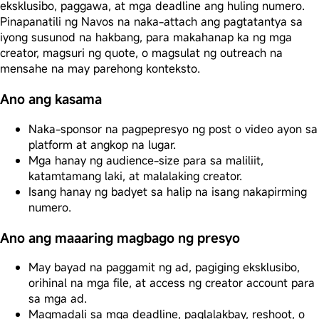
eksklusibo, paggawa, at mga deadline ang huling numero.
Pinapanatili ng Navos na naka-attach ang pagtatantya sa
iyong susunod na hakbang, para makahanap ka ng mga
creator, magsuri ng quote, o magsulat ng outreach na
mensahe na may parehong konteksto.
Ano ang kasama
Naka-sponsor na pagpepresyo ng post o video ayon sa
platform at angkop na lugar.
Mga hanay ng audience-size para sa maliliit,
katamtamang laki, at malalaking creator.
Isang hanay ng badyet sa halip na isang nakapirming
numero.
Ano ang maaaring magbago ng presyo
May bayad na paggamit ng ad, pagiging eksklusibo,
orihinal na mga file, at access ng creator account para
sa mga ad.
Magmadali sa mga deadline, paglalakbay, reshoot, o