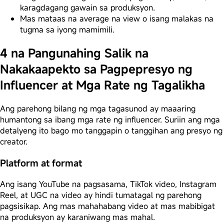
karagdagang gawain sa produksyon.
Mas mataas na average na view o isang malakas na
tugma sa iyong mamimili.
4 na Pangunahing Salik na
Nakakaapekto sa Pagpepresyo ng
Influencer at Mga Rate ng Tagalikha
Ang parehong bilang ng mga tagasunod ay maaaring
humantong sa ibang mga rate ng influencer. Suriin ang mga
detalyeng ito bago mo tanggapin o tanggihan ang presyo ng
creator.
Platform at format
Ang isang YouTube na pagsasama, TikTok video, Instagram
Reel, at UGC na video ay hindi tumatagal ng parehong
pagsisikap. Ang mas mahahabang video at mas mabibigat
na produksyon ay karaniwang mas mahal.