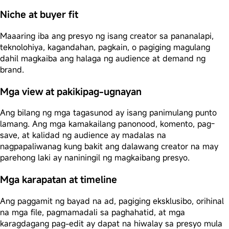
Niche at buyer fit
Maaaring iba ang presyo ng isang creator sa pananalapi,
teknolohiya, kagandahan, pagkain, o pagiging magulang
dahil magkaiba ang halaga ng audience at demand ng
brand.
Mga view at pakikipag-ugnayan
Ang bilang ng mga tagasunod ay isang panimulang punto
lamang. Ang mga kamakailang panonood, komento, pag-
save, at kalidad ng audience ay madalas na
nagpapaliwanag kung bakit ang dalawang creator na may
parehong laki ay naniningil ng magkaibang presyo.
Mga karapatan at timeline
Ang paggamit ng bayad na ad, pagiging eksklusibo, orihinal
na mga file, pagmamadali sa paghahatid, at mga
karagdagang pag-edit ay dapat na hiwalay sa presyo mula