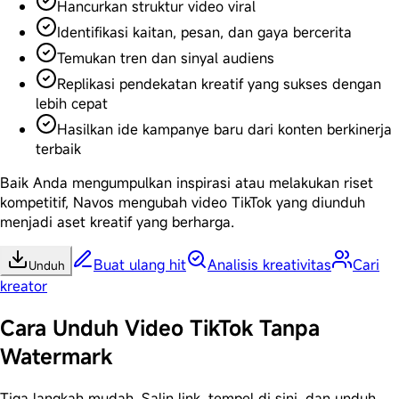
Hancurkan struktur video viral
Identifikasi kaitan, pesan, dan gaya bercerita
Temukan tren dan sinyal audiens
Replikasi pendekatan kreatif yang sukses dengan
lebih cepat
Hasilkan ide kampanye baru dari konten berkinerja
terbaik
Baik Anda mengumpulkan inspirasi atau melakukan riset
kompetitif, Navos mengubah video TikTok yang diunduh
menjadi aset kreatif yang berharga.
Buat ulang hit
Analisis kreativitas
Cari
Unduh
kreator
Cara Unduh Video TikTok Tanpa
Watermark
Tiga langkah mudah. Salin link, tempel di sini, dan unduh