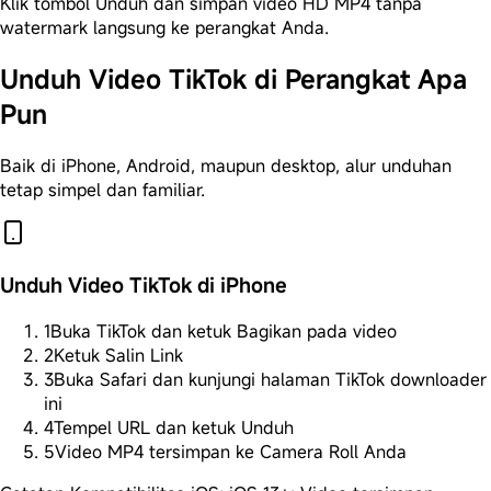
Klik tombol Unduh dan simpan video HD MP4 tanpa
watermark langsung ke perangkat Anda.
Unduh Video TikTok di Perangkat Apa
Pun
Baik di iPhone, Android, maupun desktop, alur unduhan
tetap simpel dan familiar.
Unduh Video TikTok di iPhone
1
Buka TikTok dan ketuk Bagikan pada video
2
Ketuk Salin Link
3
Buka Safari dan kunjungi halaman TikTok downloader
ini
4
Tempel URL dan ketuk Unduh
5
Video MP4 tersimpan ke Camera Roll Anda