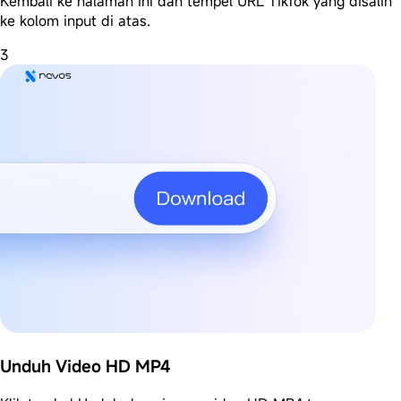
Kembali ke halaman ini dan tempel URL TikTok yang disalin
ke kolom input di atas.
3
Unduh Video HD MP4