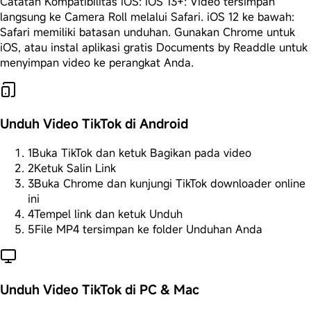
Catatan Kompatibilitas iOS: iOS 13+: Video tersimpan
langsung ke Camera Roll melalui Safari. iOS 12 ke bawah:
Safari memiliki batasan unduhan. Gunakan Chrome untuk
iOS, atau instal aplikasi gratis Documents by Readdle untuk
menyimpan video ke perangkat Anda.
Unduh Video TikTok di Android
1
Buka TikTok dan ketuk Bagikan pada video
2
Ketuk Salin Link
3
Buka Chrome dan kunjungi TikTok downloader online
ini
4
Tempel link dan ketuk Unduh
5
File MP4 tersimpan ke folder Unduhan Anda
Unduh Video TikTok di PC & Mac