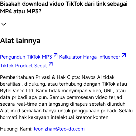
Bisakah download video TikTok dari link sebagai
MP4 atau MP3?
Alat lainnya
Pengunduh TikTok MP3
Kalkulator Harga Influencer
TikTok Product Scout
Pemberitahuan Privasi & Hak Cipta: Navos AI tidak
berafiliasi, didukung, atau terhubung dengan TikTok atau
ByteDance Ltd. Kami tidak menyimpan video, URL, atau
data pribadi apa pun. Semua pemrosesan video terjadi
secara real-time dan langsung dihapus setelah diunduh.
Alat ini disediakan hanya untuk penggunaan pribadi. Selalu
hormati hak kekayaan intelektual kreator konten.
Hubungi Kami:
leon.zhan@tec-do.com