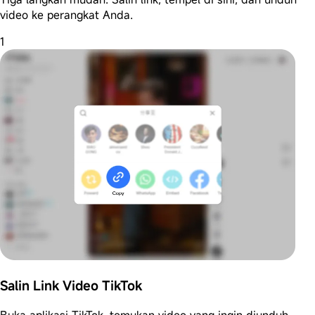
video ke perangkat Anda.
1
Salin Link Video TikTok
Buka aplikasi TikTok, temukan video yang ingin diunduh,