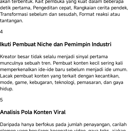
akan terbentuk.
Kait pembuka yang kuat dalam beberapa
detik pertama, Pengeditan cepat, Rangkaian cerita pendek,
Transformasi sebelum dan sesudah, Format reaksi atau
tantangan.
4
Ikuti Pembuat Niche dan Pemimpin Industri
Kreator besar tidak selalu menjadi sinyal pertama
munculnya sebuah tren. Pembuat konten kecil sering kali
memperkenalkan ide-ide baru sebelum menjadi ide umum.
Lacak pembuat konten yang terkait dengan kecantikan,
mode, game, kebugaran, teknologi, pemasaran, dan gaya
hidup.
5
Analisis Pola Konten Viral
Daripada hanya berfokus pada jumlah penayangan, carilah
elemen yang berulang: kecepatan video, gaya teks, ajakan