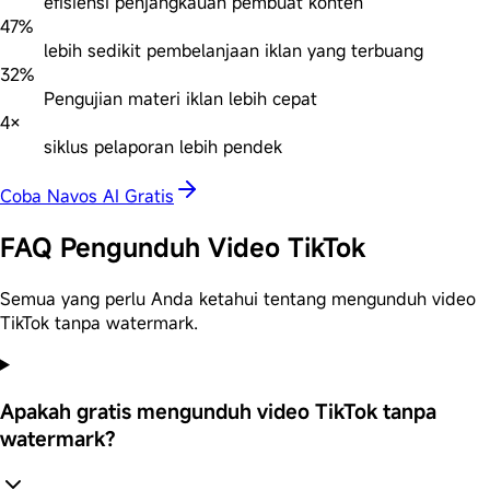
efisiensi penjangkauan pembuat konten
47%
lebih sedikit pembelanjaan iklan yang terbuang
32%
Pengujian materi iklan lebih cepat
4×
siklus pelaporan lebih pendek
Coba Navos AI Gratis
FAQ Pengunduh Video TikTok
Semua yang perlu Anda ketahui tentang mengunduh video
TikTok tanpa watermark.
Apakah gratis mengunduh video TikTok tanpa
watermark?