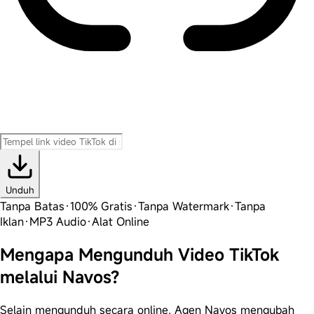
Unduh
Tanpa Batas
·
100% Gratis
·
Tanpa Watermark
·
Tanpa
Iklan
·
MP3 Audio
·
Alat Online
Mengapa Mengunduh Video TikTok
melalui Navos?
Selain mengunduh secara online, Agen Navos mengubah