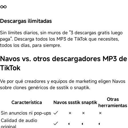
Descargas ilimitadas
Sin límites diarios, sin muros de "3 descargas gratis luego
paga". Descarga todos los MP3 de TikTok que necesites,
todos los días, para siempre.
Navos vs. otros descargadores MP3 de
TikTok
Ve por qué creadores y equipos de marketing eligen Navos
sobre clones genéricos de ssstik o snaptik.
Otras
Característica
Navos
ssstik
snaptik
herramientas
Sin anuncios ni pop-ups
✓
✗
✗
✗
Calidad de audio
✓
◐
◐
◐
original