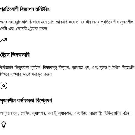
প্রতিযোগী বিজ্ঞাপন মনিটরিং
অন্যান্য ব্র্যান্ডগুলি কীভাবে মনোযোগ আকর্ষণ করে তা বোঝার জন্য প্রতিযোগীর সৃজনশীল
শৈলী এবং মেসেজিং ট্র্যাক করুন।
ট্রেন্ড ডিসকভারি
উদীয়মান ভিজ্যুয়াল প্যাটার্ন, বিষয়বস্তু বিন্যাস, প্রবণতা শব্দ, এবং দ্রুত বর্ধনশীল বিষয়গুলি
শিখরে যাওয়ার আগে সনাক্ত করুন৷
সৃজনশীল কর্মক্ষমতা বিশ্লেষণ
অধ্যয়ন হুক, পেসিং, ক্যাপশন, কল টু অ্যাকশন, এবং উচ্চ-পারফর্মিং ভিডিওগুলির গঠন।