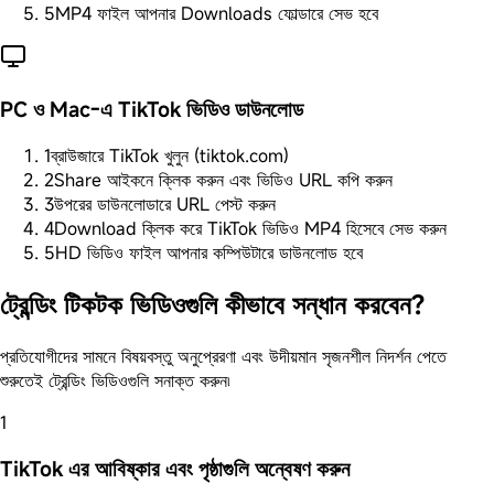
5
MP4 ফাইল আপনার Downloads ফোল্ডারে সেভ হবে
PC ও Mac-এ TikTok ভিডিও ডাউনলোড
1
ব্রাউজারে TikTok খুলুন (tiktok.com)
2
Share আইকনে ক্লিক করুন এবং ভিডিও URL কপি করুন
3
উপরের ডাউনলোডারে URL পেস্ট করুন
4
Download ক্লিক করে TikTok ভিডিও MP4 হিসেবে সেভ করুন
5
HD ভিডিও ফাইল আপনার কম্পিউটারে ডাউনলোড হবে
ট্রেন্ডিং টিকটক ভিডিওগুলি কীভাবে সন্ধান করবেন?
প্রতিযোগীদের সামনে বিষয়বস্তু অনুপ্রেরণা এবং উদীয়মান সৃজনশীল নিদর্শন পেতে
শুরুতেই ট্রেন্ডিং ভিডিওগুলি সনাক্ত করুন৷
1
TikTok এর আবিষ্কার এবং পৃষ্ঠাগুলি অন্বেষণ করুন