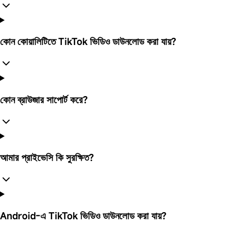
কোন কোয়ালিটিতে TikTok ভিডিও ডাউনলোড করা যায়?
কোন ব্রাউজার সাপোর্ট করে?
আমার প্রাইভেসি কি সুরক্ষিত?
Android-এ TikTok ভিডিও ডাউনলোড করা যায়?