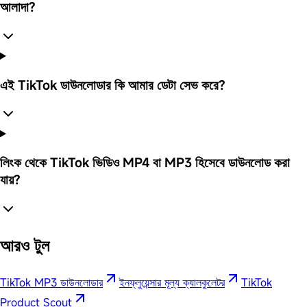
আলাদা?
এই TikTok ডাউনলোডার কি আমার ডেটা সেভ করে?
লিংক থেকে TikTok ভিডিও MP4 বা MP3 হিসেবে ডাউনলোড করা
যায়?
আরও টুল
TikTok MP3 ডাউনলোডার
ইনফ্লুয়েন্সার মূল্য ক্যালকুলেটর
TikTok
Product Scout