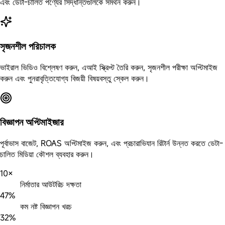
এবং ডেটা-চালিত পণ্যের সিদ্ধান্তগুলিকে সমর্থন করুন।
সৃজনশীল পরিচালক
ভাইরাল ভিডিও বিশ্লেষণ করুন, এআই স্ক্রিপ্ট তৈরি করুন, সৃজনশীল পরীক্ষা অপ্টিমাইজ
করুন এবং পুনরাবৃত্তিযোগ্য বিজয়ী বিষয়বস্তু স্কেল করুন।
বিজ্ঞাপন অপ্টিমাইজার
পূর্বাভাস বাজেট, ROAS অপ্টিমাইজ করুন, এবং প্রচারাভিযান রিটার্ন উন্নত করতে ডেটা-
চালিত মিডিয়া কৌশল ব্যবহার করুন।
10×
নির্মাতার আউটরিচ দক্ষতা
47%
কম নষ্ট বিজ্ঞাপন খরচ
32%