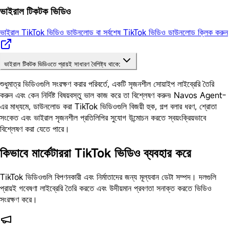
ভাইরাল টিকটক ভিডিও
ভাইরাল TikTok ভিডিও ডাউনলোড বা সর্বশেষ TikTok ভিডিও ডাউনলোড ক্লিক করুন
ভাইরাল টিকটক ভিডিওতে প্রায়ই সাধারণ বৈশিষ্ট্য থাকে:
শুধুমাত্র ভিডিওগুলি সংরক্ষণ করার পরিবর্তে, একটি সৃজনশীল সোয়াইপ লাইব্রেরি তৈরি
করুন এবং কেন নির্দিষ্ট বিষয়বস্তু ভাল কাজ করে তা বিশ্লেষণ করুন৷ Navos Agent-
এর মাধ্যমে, ডাউনলোড করা TikTok ভিডিওগুলি বিজয়ী হুক, গল্প বলার ধরণ, শ্রোতা
সংকেত এবং ভাইরাল সৃজনশীল প্রতিলিপির সুযোগ উন্মোচন করতে স্বয়ংক্রিয়ভাবে
বিশ্লেষণ করা যেতে পারে।
কিভাবে মার্কেটাররা TikTok ভিডিও ব্যবহার করে
TikTok ভিডিওগুলি বিপণনকারী এবং নির্মাতাদের জন্য মূল্যবান ডেটা সম্পদ। দলগুলি
প্রায়ই গবেষণা লাইব্রেরি তৈরি করতে এবং উদীয়মান প্রবণতা সনাক্ত করতে ভিডিও
সংরক্ষণ করে।