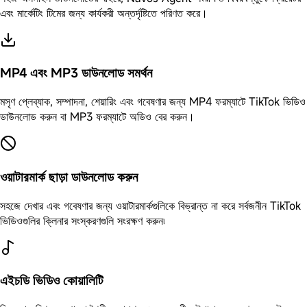
এবং মার্কেটিং টিমের জন্য কার্যকরী অন্তর্দৃষ্টিতে পরিণত করে।
MP4 এবং MP3 ডাউনলোড সমর্থন
মসৃণ প্লেব্যাক, সম্পাদনা, শেয়ারিং এবং গবেষণার জন্য MP4 ফরম্যাটে TikTok ভিডিও
ডাউনলোড করুন বা MP3 ফরম্যাটে অডিও বের করুন।
ওয়াটারমার্ক ছাড়া ডাউনলোড করুন
সহজে দেখার এবং গবেষণার জন্য ওয়াটারমার্কগুলিকে বিভ্রান্ত না করে সর্বজনীন TikTok
ভিডিওগুলির ক্লিনার সংস্করণগুলি সংরক্ষণ করুন৷
এইচডি ভিডিও কোয়ালিটি