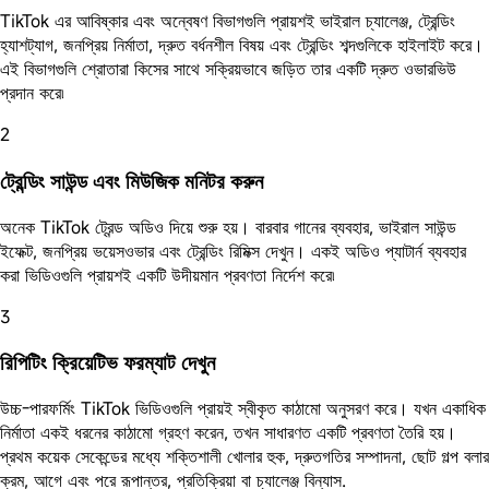
TikTok এর আবিষ্কার এবং অন্বেষণ বিভাগগুলি প্রায়শই ভাইরাল চ্যালেঞ্জ, ট্রেন্ডিং
হ্যাশট্যাগ, জনপ্রিয় নির্মাতা, দ্রুত বর্ধনশীল বিষয় এবং ট্রেন্ডিং শব্দগুলিকে হাইলাইট করে।
এই বিভাগগুলি শ্রোতারা কিসের সাথে সক্রিয়ভাবে জড়িত তার একটি দ্রুত ওভারভিউ
প্রদান করে৷
2
ট্রেন্ডিং সাউন্ড এবং মিউজিক মনিটর করুন
অনেক TikTok ট্রেন্ড অডিও দিয়ে শুরু হয়। বারবার গানের ব্যবহার, ভাইরাল সাউন্ড
ইফেক্ট, জনপ্রিয় ভয়েসওভার এবং ট্রেন্ডিং রিমিক্স দেখুন। একই অডিও প্যাটার্ন ব্যবহার
করা ভিডিওগুলি প্রায়শই একটি উদীয়মান প্রবণতা নির্দেশ করে৷
3
রিপিটিং ক্রিয়েটিভ ফরম্যাট দেখুন
উচ্চ-পারফর্মিং TikTok ভিডিওগুলি প্রায়ই স্বীকৃত কাঠামো অনুসরণ করে। যখন একাধিক
নির্মাতা একই ধরনের কাঠামো গ্রহণ করেন, তখন সাধারণত একটি প্রবণতা তৈরি হয়।
প্রথম কয়েক সেকেন্ডের মধ্যে শক্তিশালী খোলার হুক, দ্রুতগতির সম্পাদনা, ছোট গল্প বলার
ক্রম, আগে এবং পরে রূপান্তর, প্রতিক্রিয়া বা চ্যালেঞ্জ বিন্যাস.